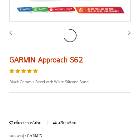
GARMIN Approach S62
Black Ceramic Bezel with White Silicone Band
เพิ่มรายการโปรด
เปรียบเทียบ
หมวดหมู่ :
GARMIN