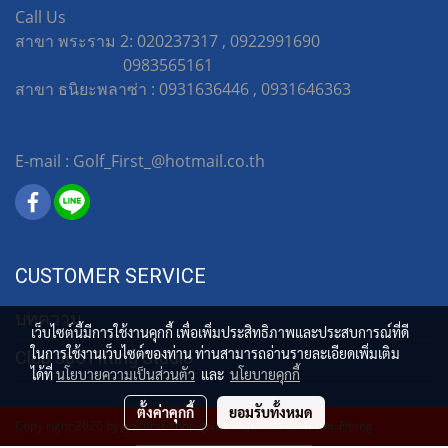
Call Us
สาขา พระราม 2: 020237317 , 0922991690
0983565161
สาขา ธนิยะพลาซ่า : 0931636446 , 0931646363
E-mail : Golf_First_@hotmail.co.th
CUSTOMER SERVICE
บทความ
เว็บไซต์นี้มีการใช้งานคุกกี้ เพื่อเพิ่มประสิทธิภาพและประสบการณ์ที่ดี
ในการใช้งานเว็บไซต์ของท่าน ท่านสามารถอ่านรายละเอียดเพิ่มเติม
Club 365 Fitting Studio
ได้ที่
นโยบายความเป็นส่วนตัว
และ
นโยบายคุกกี้
ตั้งค่าคุกกี้
ยอมรับทั้งหมด
Copy right 2020 by golffirst-shop ศูนย์รวมอุปกรณ์กอล์ฟ และ Fitting