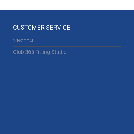
CUSTOMER SERVICE
บทความ
Club 365 Fitting Studio
63