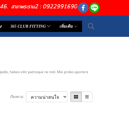
6446. สาขาพระราม2 : 0922991690
ง
365 CLUB FITTING
เพิ่มเติม
ipidis, habeo elitr patrioque ne mel. Mei probo oportere
เรียงตาม