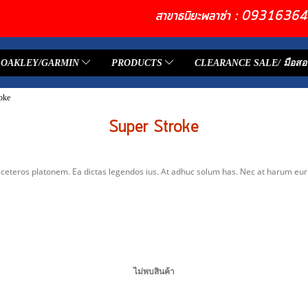
สาขาธนิยะพลาซ่า : 093163
OAKLEY/GARMIN
PRODUCTS
CLEARANCE SALE/ มือสอ
oke
Super Stroke
r ceteros platonem. Ea dictas legendos ius. At adhuc solum has. Nec at harum eur
ไม่พบสินค้า