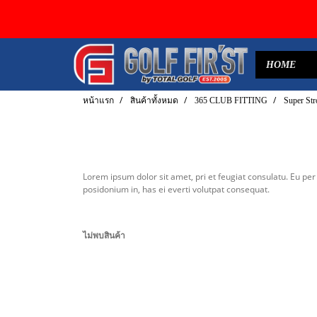
HOME
หน้าแรก
สินค้าทั้งหมด
365 CLUB FITTING
Super Str
Lorem ipsum dolor sit amet, pri et feugiat consulatu. Eu pe
posidonium in, has ei everti volutpat consequat.
ไม่พบสินค้า