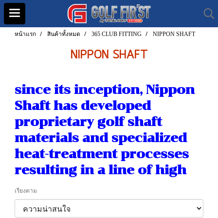
หน้าแรก
สินค้าทั้งหมด
365 CLUB FITTING
NIPPON SHAFT
NIPPON SHAFT
since its inception, Nippon
Shaft has developed
proprietary golf shaft
materials and specialized
heat-treatment processes
resulting in a line of high
เรียงตาม