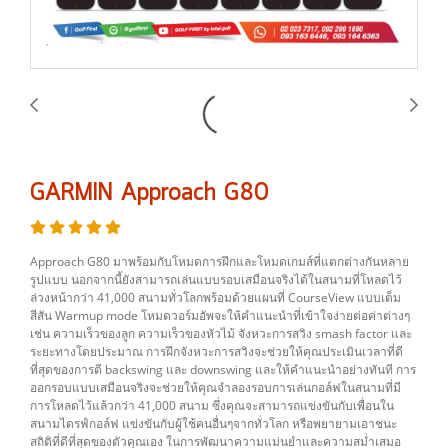
GARMIN Approach G80
Approach G80 มาพร้อมกับโหมดการฝึกและโหมดเกมส์ที่แตกต่างกันหลาย
รูปแบบ นอกจากนี้ยังสามารถเล่นแบบรอบเสมือนจริงได้ในสนามที่โหลดไว้
ล่วงหน้ากว่า 41,000 สนามทั่วโลกพร้อมด้วยแผนที่ CourseView แบบเต็ม
สีสัน Warmup mode โหมดวอร์มอัพจะให้คำแนะนำที่เข้าใจง่ายต่อค่าต่างๆ
เช่น ความเร็วของลูก ความเร็วของหัวไม้ จังหวะการสวิง smash factor และ
ระยะทางโดยประมาณ การฝึกจังหวะการสวิงจะช่วยให้คุณประเมินเวลาที่ดี
ที่สุดของการตี backswing และ downswing และให้คำแนะนำอย่างทันที การ
ออกรอบแบบเสมือนจริงจะช่วยให้คุณจำลองรอบการเล่นกอล์ฟในสนามที่มี
การโหลดไว้แล้วกว่า 41,000 สนาม ซึ่งคุณจะสามารถแข่งขันกับเพื่อนใน
สนามไดรฟ์กอล์ฟ แข่งขันกับผู้ใช้คนอื่นๆจากทั่วโลก หรือพยายามเอาชนะ
สถิติที่ดีที่สุดของตัวคุณเอง ในการพัฒนาความแม่นยำและความสม่ำเสมอ