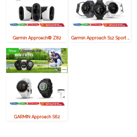
Garmin Approach® Z82
Garmin Approach S12 Sport Watch
New
GARMIN Approach S62