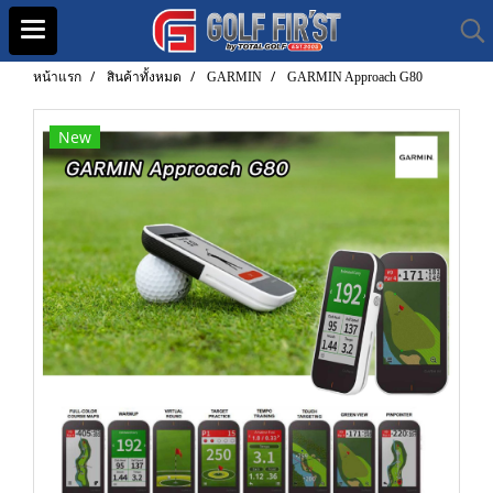
หน้าแรก
สินค้าทั้งหมด
GARMIN
GARMIN Approach G80
New