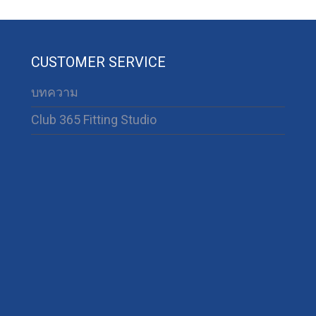
CUSTOMER SERVICE
บทความ
Club 365 Fitting Studio
63