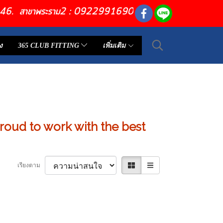
6446. สาขาพระราม2 : 0922991690
ง
365 CLUB FITTING
เพิ่มเติม
roud to work with the best
เรียงตาม