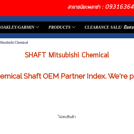
สาขาธนิยะพลาซ่า : 093163
OAKLEY/GARMIN
PRODUCTS
CLEARANCE SALE/ มือสอ
tsubishi Chemical
SHAFT Mitsubishi Chemical
emical Shaft OEM Partner Index. We're p
ไม่พบสินค้า