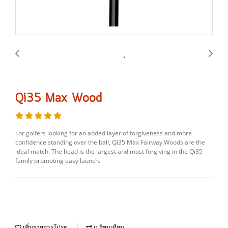
Qi35 Max Wood
For golfers looking for an added layer of forgiveness and more
confidence standing over the ball, Qi35 Max Fairway Woods are the
ideal match. The head is the largest and most forgiving in the Qi35
family promoting easy launch.
เพิ่มรายการโปรด
เปรียบเทียบ