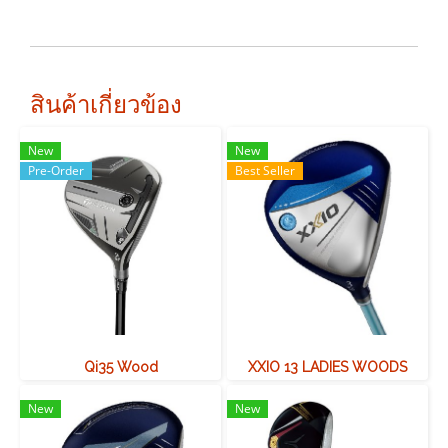
สินค้าเกี่ยวข้อง
New
New
Pre-Order
Best Seller
Qi35 Wood
XXIO 13 LADIES WOODS
New
New