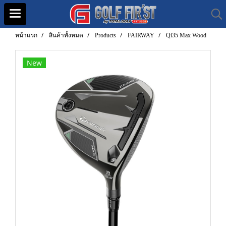
หน้าแรก
สินค้าทั้งหมด
Products
FAIRWAY
Qi35 Max Wood
New