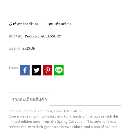
เพิ่มรายการโปรด
เปรียบเทียบ
หมวดหมู่ :
,
Products
ACCESSORY
แบรนด์ :
SRIXON
Share
รายละเอียดสินค้า
Limited Edition 2025 Spring Towel GAT-24038I
Own a piece of golfing history and turn heads on the course with this
limited-edition towel from the Spring Collection. This towel offers a
refined feel with dark green and brown colors, and a pop of azaleas