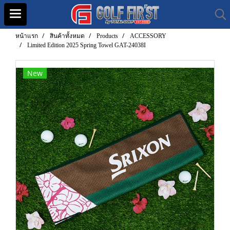
หน้าแรก
สินค้าทั้งหมด
Products
ACCESSORY
Limited Edition 2025 Spring Towel GAT-24038I
New