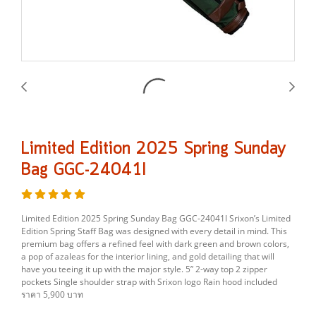
Limited Edition 2025 Spring Sunday
Bag GGC-24041I
Limited Edition 2025 Spring Sunday Bag GGC-24041I Srixon’s Limited
Edition Spring Staff Bag was designed with every detail in mind. This
premium bag offers a refined feel with dark green and brown colors,
a pop of azaleas for the interior lining, and gold detailing that will
have you teeing it up with the major style. 5” 2-way top 2 zipper
pockets Single shoulder strap with Srixon logo Rain hood included
ราคา 5,900 บาท