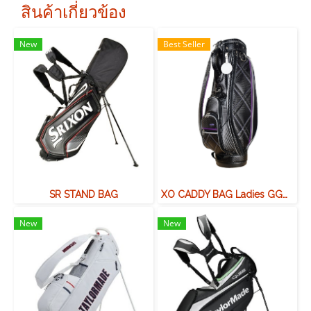
สินค้าเกี่ยวข้อง
New
Best Seller
SR STAND BAG
XO CADDY BAG Ladies GGC-X143W
New
New