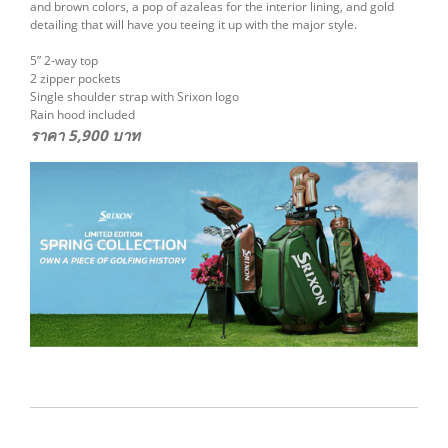
and brown colors, a pop of azaleas for the interior lining, and gold
detailing that will have you teeing it up with the major style.
5” 2-way top
2 zipper pockets
Single shoulder strap with Srixon logo
Rain hood included
ราคา 5,900 บาท