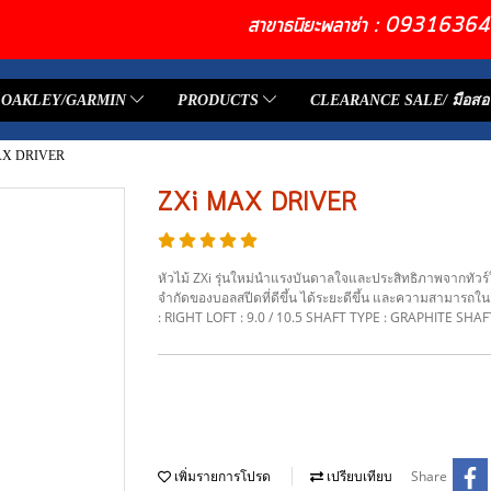
สาขาธนิยะพลาซ่า : 093163
OAKLEY/GARMIN
PRODUCTS
CLEARANCE SALE/ มือสอ
AX DRIVER
ZXi MAX DRIVER
หัวไม้ ZXi รุ่นใหม่นำแรงบันดาลใจและประสิทธิภาพจากทัวร์ใ
จำกัดของบอลสปีดที่ดีขึ้น ได้ระยะดีขึ้น และความสามารถในก
: RIGHT LOFT : 9.0 / 10.5 SHAFT TYPE : GRAPHITE SHAF
Share
เพิ่มรายการโปรด
เปรียบเทียบ