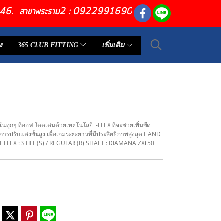
6446. สาขาพระราม2 : 0922991690
ง
365 CLUB FITTING
เพิ่มเติม
นทุกๆ ทีออฟ โดดเด่นด้วยเทคโนโลยี i-FLEX ที่จะช่วยเพิ่มขีด
ารปรับแต่งขั้นสูง เพื่อเกมระยะยาวที่มีประสิทธิภาพสูงสุด HAND
T FLEX : STIFF (S) / REGULAR (R) SHAFT : DIAMANA ZXi 50