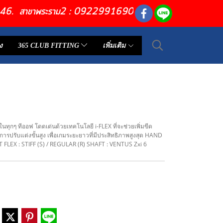
6446. สาขาพระราม2 : 0922991690
ง
365 CLUB FITTING
เพิ่มเติม
นทุกๆ ทีออฟ โดดเด่นด้วยเทคโนโลยี i-FLEX ที่จะช่วยเพิ่มขีด
ารปรับแต่งขั้นสูง เพื่อเกมระยะยาวที่มีประสิทธิภาพสูงสุด HAND
 FLEX : STIFF (S) / REGULAR (R) SHAFT : VENTUS Zxi 6