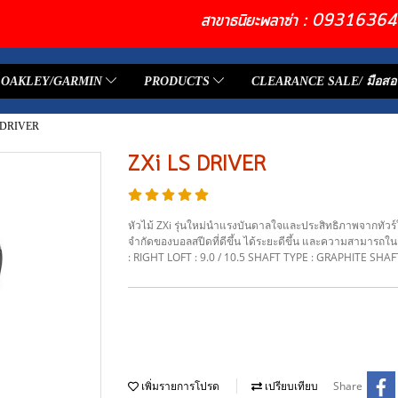
สาขาธนิยะพลาซ่า : 093163
OAKLEY/GARMIN
PRODUCTS
CLEARANCE SALE/ มือสอ
 DRIVER
ZXi LS DRIVER
หัวไม้ ZXi รุ่นใหม่นำแรงบันดาลใจและประสิทธิภาพจากทัวร์ใ
จำกัดของบอลสปีดที่ดีขึ้น ได้ระยะดีขึ้น และความสามารถในก
: RIGHT LOFT : 9.0 / 10.5 SHAFT TYPE : GRAPHITE SHAFT
Share
เพิ่มรายการโปรด
เปรียบเทียบ