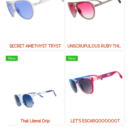
SECRET AMETHYST TRYST
UNSCRUPULOUS RUBY THIEF
New
New
That Literal Drip
LET'S ESCARGOOOOOOT