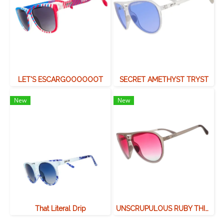
LET'S ESCARGOOOOOOT
SECRET AMETHYST TRYST
New
New
That Literal Drip
UNSCRUPULOUS RUBY THIEF