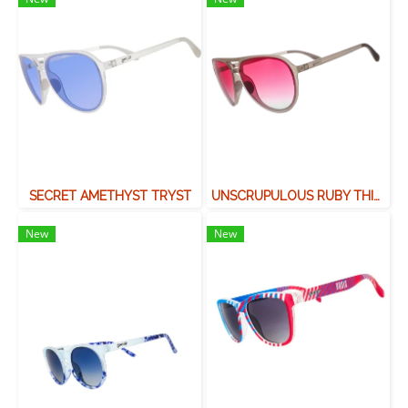
SECRET AMETHYST TRYST
UNSCRUPULOUS RUBY THIEF
New
New