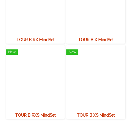
TOUR B RX MindSet
TOUR B X MindSet
New
New
TOUR B RXS MindSet
TOUR B XS MindSet