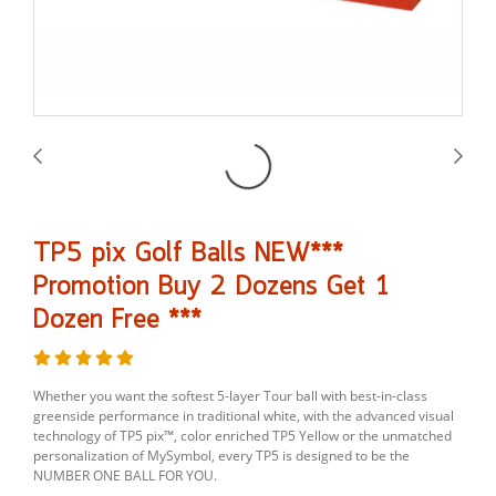
TP5 pix Golf Balls NEW***
Promotion Buy 2 Dozens Get 1
Dozen Free ***
Whether you want the softest 5-layer Tour ball with best-in-class
greenside performance in traditional white, with the advanced visual
technology of TP5 pix™, color enriched TP5 Yellow or the unmatched
personalization of MySymbol, every TP5 is designed to be the
NUMBER ONE BALL FOR YOU.