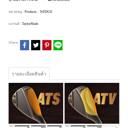
หมวดหมู่ :
,
Products
WEDGE
แบรนด์ :
TaylorMade
Share
รายละเอียดสินค้า