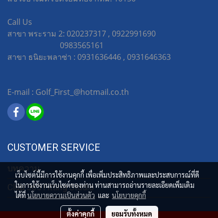
Call Us
สาขา พระราม 2: 020237317 , 0922991690
0983565161
สาขา ธนิยะพลาซ่า : 0931636446 , 0931646363
E-mail : Golf_First_@hotmail.co.th
CUSTOMER SERVICE
บทความ
เว็บไซต์นี้มีการใช้งานคุกกี้ เพื่อเพิ่มประสิทธิภาพและประสบการณ์ที่ดี
ในการใช้งานเว็บไซต์ของท่าน ท่านสามารถอ่านรายละเอียดเพิ่มเติม
Club 365 Fitting Studio
ได้ที่
นโยบายความเป็นส่วนตัว
และ
นโยบายคุกกี้
ตั้งค่าคุกกี้
ยอมรับทั้งหมด