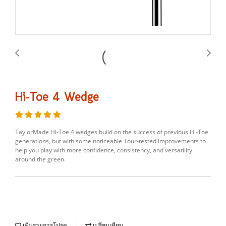
Hi-Toe 4 Wedge
TaylorMade Hi-Toe 4 wedges build on the success of previous Hi-Toe
generations, but with some noticeable Tour-tested improvements to
help you play with more confidence, consistency, and versatility
around the green.
เพิ่มรายการโปรด
เปรียบเทียบ