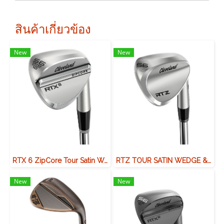
สินค้าเกี่ยวข้อง
New
New
RTX 6 ZipCore Tour Satin Wedge
RTZ TOUR SATIN WEDGE & BLACK SATIN WEDGE
New
New