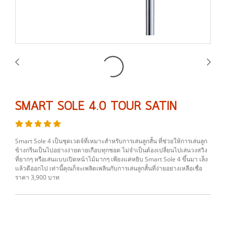
SMART SOLE 4.0 TOUR SATIN
Smart Sole 4 เป็นชุดเวดจ์ที่เหมาะสำหรับการเล่นลูกสั้น ที่ช่วยให้การเล่นลูก
ข้างกรีนเป็นไปอย่างง่ายดายเกือบทุกชอต ไม่จำเป็นต้องเปลี่ยนไปเล่นวงสวิง
ที่ยากๆ หรือเล่นแบบเปิดหน้าไม้มากๆ เพียงแค่หยิบ Smart Sole 4 ขึ้นมา เล็ง
แล้วตีออกไป เท่านี้คุณก็จะเพลิดเพลินกับการเล่นลูกสั้นที่ง่ายอย่างเหลือเชื่อ
ราคา 3,900 บาท