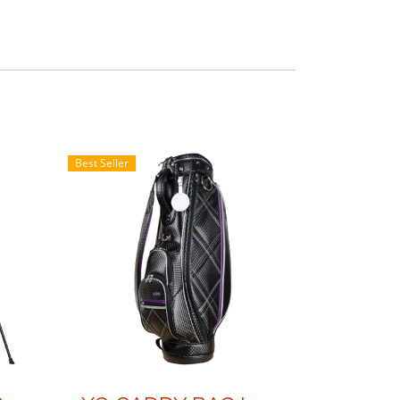
Best Seller