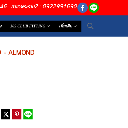
6446. สาขาพระราม2 : 0922991690
ง
365 CLUB FITTING
เพิ่มเติม
0 – ALMOND