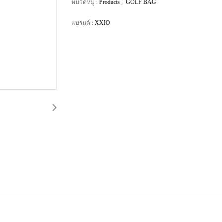
หมวดหมู่ :
,
Products
GOLF BAG
แบรนด์ :
XXIO