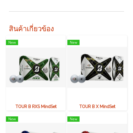
สินค้าเกี่ยวข้อง
New
New
TOUR B RXS MindSet
TOUR B X MindSet
New
New