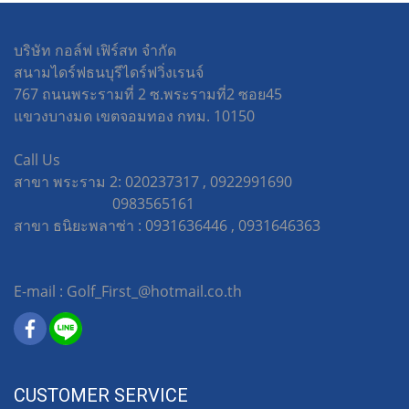
บริษัท กอล์ฟ เฟิร์สท จำกัด
สนามไดร์ฟธนบุรีไดร์ฟวิ่งเรนจ์
767 ถนนพระรามที่ 2 ซ.พระรามที่2 ซอย45
แขวงบางมด เขตจอมทอง กทม. 10150
Call Us
สาขา พระราม 2: 020237317 , 0922991690
0983565161
สาขา ธนิยะพลาซ่า : 0931636446 , 0931646363
E-mail : Golf_First_@hotmail.co.th
CUSTOMER SERVICE