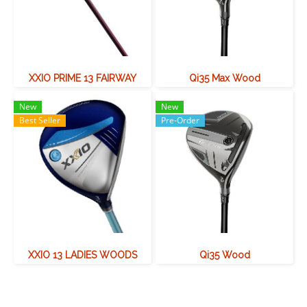
XXIO PRIME 13 FAIRWAY
Qi35 Max Wood
New
New
Best Seller
Pre-Order
XXIO 13 LADIES WOODS
Qi35 Wood