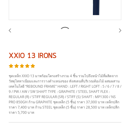
XXIO 13 IRONS
ชุดเหล็ก XXIO 13 มาพร้อมโครงสร้างรวม 4 ชิ้น รวมไปถึงหน้าไม้ที่ผลิตจาก
วัสดุไททาเนียมและการวางตำแหน่งของ ทังสเตนที่บริเวณท้องไม้ ผสมผสาน
เทคโนโลยี “REBOUND FRAME” HAND : LEFT / RIGHT LOFT : 5 / 6 / 7 / 8 /
9 / PW / AW / SW SHAFT TYPE : GRAPHITE / STEEL SHAFT FLEX :
REGULAR (R) / STIFF REGULAR (SR) / STIFF (S) SHAFT : MP1300 / NS
PRO 850GH ก้าน GRAPHITE ชุดเหล็ก (5 ชิ้น) ราคา 37,000 บาท เหล็กปลีก
ราคา 7,400 บาท ก้าน STEEL ชุดเหล็ก (5 ชิ้น) ราคา 28,500 บาท เหล็กปลีก
ราคา 5,700 บาท