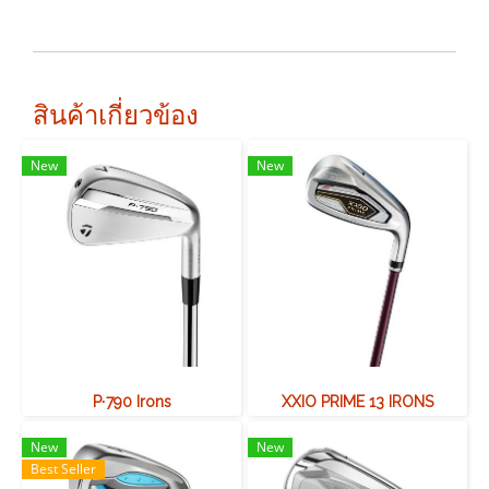
สินค้าเกี่ยวข้อง
New
New
P∙790 Irons
XXIO PRIME 13 IRONS
New
New
Best Seller