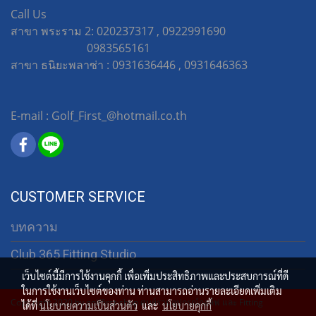
Call Us
สาขา พระราม 2: 020237317 , 0922991690
0983565161
สาขา ธนิยะพลาซ่า : 0931636446 , 0931646363
E-mail : Golf_First_@hotmail.co.th
CUSTOMER SERVICE
บทความ
Club 365 Fitting Studio
เว็บไซต์นี้มีการใช้งานคุกกี้ เพื่อเพิ่มประสิทธิภาพและประสบการณ์ที่ดี
ในการใช้งานเว็บไซต์ของท่าน ท่านสามารถอ่านรายละเอียดเพิ่มเติม
Copy right 2020 by golffirst-shop ศูนย์รวมอุปกรณ์กอล์ฟ และ Fitting
ได้ที่
นโยบายความเป็นส่วนตัว
และ
นโยบายคุกกี้