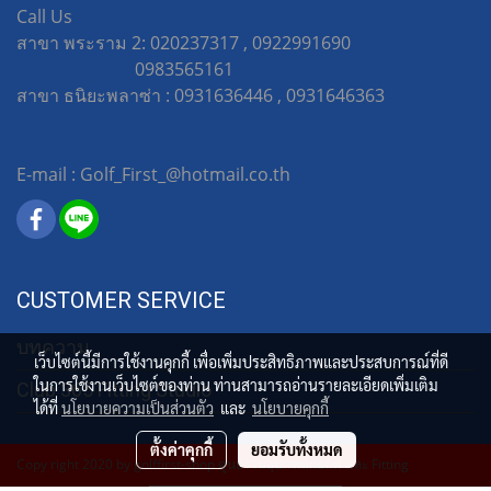
Call Us
สาขา พระราม 2: 020237317 , 0922991690
0983565161
สาขา ธนิยะพลาซ่า : 0931636446 , 0931646363
E-mail : Golf_First_@hotmail.co.th
CUSTOMER SERVICE
บทความ
เว็บไซต์นี้มีการใช้งานคุกกี้ เพื่อเพิ่มประสิทธิภาพและประสบการณ์ที่ดี
ในการใช้งานเว็บไซต์ของท่าน ท่านสามารถอ่านรายละเอียดเพิ่มเติม
Club 365 Fitting Studio
ได้ที่
นโยบายความเป็นส่วนตัว
และ
นโยบายคุกกี้
ตั้งค่าคุกกี้
ยอมรับทั้งหมด
Copy right 2020 by golffirst-shop ศูนย์รวมอุปกรณ์กอล์ฟ และ Fitting