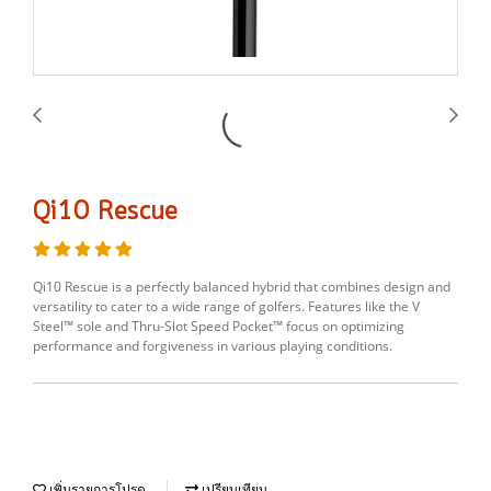
Qi10 Rescue
Qi10 Rescue is a perfectly balanced hybrid that combines design and
versatility to cater to a wide range of golfers. Features like the V
Steel™ sole and Thru-Slot Speed Pocket™ focus on optimizing
performance and forgiveness in various playing conditions.
เพิ่มรายการโปรด
เปรียบเทียบ