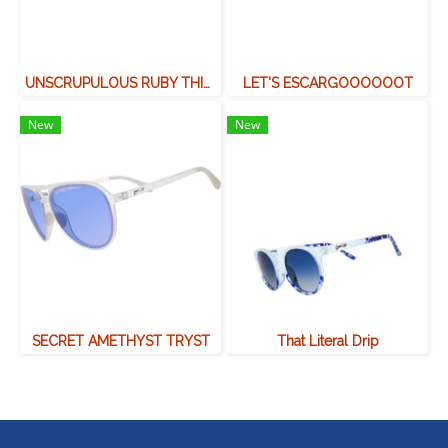
UNSCRUPULOUS RUBY THIEF
LET'S ESCARGOOOOOOT
New
New
SECRET AMETHYST TRYST
That Literal Drip