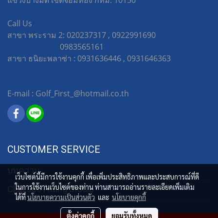
แขวงบางมด เขตจอมทอง กทม. 10150
Call Us
สาขา พระราม 2: 020237317 , 0922991690
0983565161
สาขา ธนิยะพลาซ่า : 0931636446 , 0931646363
E-mail : Golf_First_@hotmail.co.th
CUSTOMER SERVICE
บทความ
เว็บไซต์นี้มีการใช้งานคุกกี้ เพื่อเพิ่มประสิทธิภาพและประสบการณ์ที่ดี
ในการใช้งานเว็บไซต์ของท่าน ท่านสามารถอ่านรายละเอียดเพิ่มเติม
Club 365 Fitting Studio
ได้ที่
นโยบายความเป็นส่วนตัว
และ
นโยบายคุกกี้
ตั้งค่าคุกกี้
ยอมรับทั้งหมด