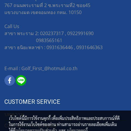
767 ถนนพระรามที่ 2 ซ.พระรามที่2 ซอย45
แขวงบางมด เขตจอมทอง กทม. 10150
Call Us
สาขา พระราม 2: 020237317 , 0922991690
0983565161
สาขา ธนิยะพลาซ่า : 0931636446 , 0931646363
E-mail : Golf_First_@hotmail.co.th
CUSTOMER SERVICE
บทความ
เว็บไซต์นี้มีการใช้งานคุกกี้ เพื่อเพิ่มประสิทธิภาพและประสบการณ์ที่ดี
ในการใช้งานเว็บไซต์ของท่าน ท่านสามารถอ่านรายละเอียดเพิ่มเติม
Club 365 Fitting Studio
ได้ที่
นโยบายความเป็นส่วนตัว
และ
นโยบายคุกกี้