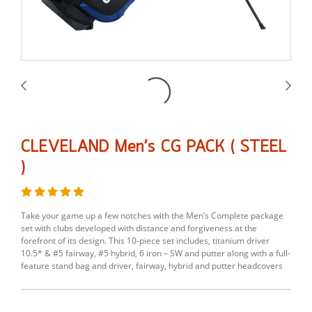
CLEVELAND Men’s CG PACK ( STEEL
)
Take your game up a few notches with the Men’s Complete package
set with clubs developed with distance and forgiveness at the
forefront of its design. This 10-piece set includes, titanium driver
10.5* & #5 fairway, #5 hybrid, 6 iron – SW and putter along with a full-
feature stand bag and driver, fairway, hybrid and putter headcovers