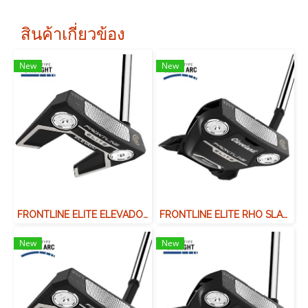
สินค้าเกี่ยวข้อง
New
New
FRONTLINE ELITE ELEVADO SINGLE BEND
FRONTLINE ELITE RHO SLAN NECK
New
New