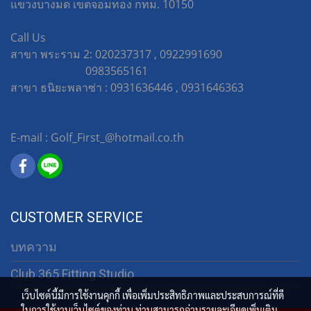
แขวงบางมด เขตจอมทอง กทม. 10150
Call Us
สาขา พระราม 2: 020237317 , 0922991690
0983565161
สาขา ธนิยะพลาซ่า : 0931636446 , 0931646363
E-mail : Golf_First_@hotmail.co.th
CUSTOMER SERVICE
บทความ
Club 365 Fitting Studio
เว็บไซต์นี้มีการใช้งานคุกกี้ เพื่อเพิ่มประสิทธิภาพและประสบการณ์ที่ดี
ในการใช้งานเว็บไซต์ของท่าน ท่านสามารถอ่านรายละเอียดเพิ่มเติม