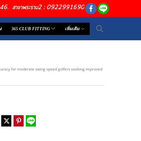
6446. สาขาพระราม2 : 0922991690
ง
365 CLUB FITTING
เพิ่มเติม
curacy for moderate swing speed golfers seeking improved