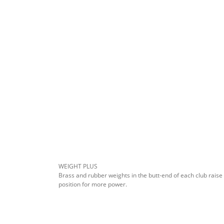
WEIGHT PLUS
Brass and rubber weights in the butt-end of each club raise
position for more power.