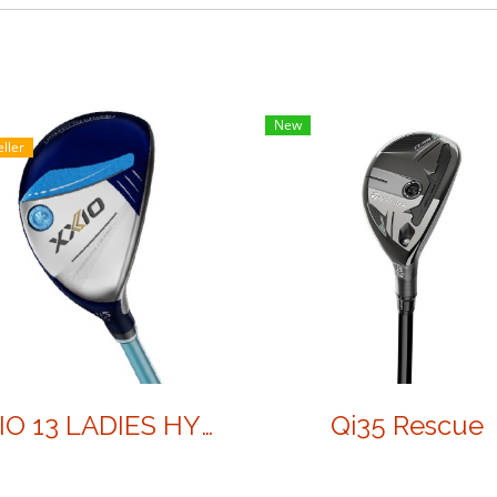
New
eller
XXIO 13 LADIES HYBRIDS
Qi35 Rescue