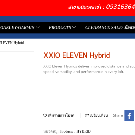
สาขาธนิยะพลาซ่า : 093163
OAKLEY/GARMIN
PRODUCTS
CLEARANCE SALE/ มือสอ
ELEVEN Hybrid
XXIO ELEVEN Hybrid
XXIO Eleven Hybrids deliver improved distance and ac
speed, versatility, and performance in every loft.
Share
เพิ่มรายการโปรด
เปรียบเทียบ
หมวดหมู่ :
,
Products
HYBRID