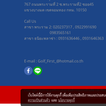
767 ถนนพระรามที่ 2 ซ.พระรามที่2 ซอย45
แขวงบางมด เขตจอมทอง กทม. 10150
Call Us
สาขา พระราม 2: 020237317 , 0922991690
0983565161
สาขา ธนิยะพลาซ่า : 0931636446 , 09316463
E-mail : Golf_First_@hotmail.co.th
Copy right 2020 by golffirst-shop ศูนย์รวมอุปกรณ์กอล์ฟ และ Fitt
เว็บไซต์นี้มีการใช้งานคุกกี้ เพื่อเพิ่มประสิทธิภาพและประส
ความเป็นส่วนตัว
และ
นโยบายคุกกี้