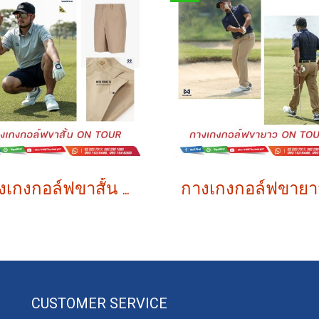
กางเกงกอล์ฟขาสั้น ON TOUR
CUSTOMER SERVICE