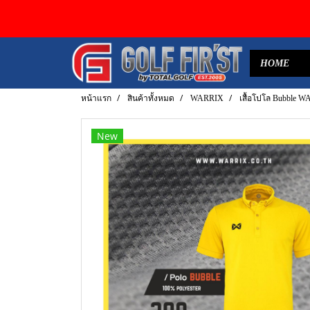
HOME
หน้าแรก
สินค้าทั้งหมด
WARRIX
เสื้อโปโล Bubble W
New