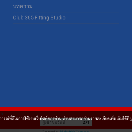
บทความ
Club 365 Fitting Studio
63
ing
บการณ์ที่ดีในการใช้งานเว็บไซต์ของท่าน ท่านสามารถอ่านรายละเอียดเพิ่มเติมได้ที่
ผู้เข้าชมวันนี้
271
Powered by
MakeWebEasy.com