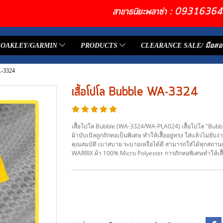
สาขาธนิยะพลาซ่า : 093163
OAKLEY/GARMIN
PRODUCTS
CLEARANCE SALE/ มือสอ
A-3324
เสื้อโปโล Bubble WA-3324
เสื้อโปโล Bubble (WA-3324/WA-PLA024) เสื้อโปโล "Bubble
ผ้าบับเบิลถูกถักทอเป็นพิเศษ ทำให้เสื้ออยู่ทรง ใส่แล้วไม่ยับง
คุณสมบัติ เบาสบาย ระบายเหงื่อได้ดี สามารถใส่ได้ทุกสถาน
WARRIX ผ้า 100% Micro Polyester การถักทอพิเศษทำให้เสื้